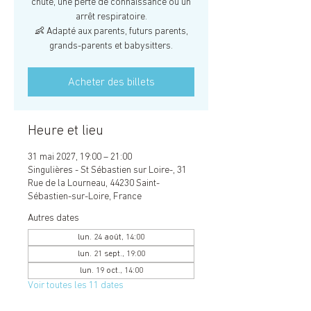
chute, une perte de connaissance ou un
arrêt respiratoire.
👶 Adapté aux parents, futurs parents,
grands-parents et babysitters.
Acheter des billets
Heure et lieu
31 mai 2027, 19:00 – 21:00
Singulières - St Sébastien sur Loire-, 31
Rue de la Lourneau, 44230 Saint-
Sébastien-sur-Loire, France
Autres dates
lun. 24 août, 14:00
lun. 21 sept., 19:00
lun. 19 oct., 14:00
Voir toutes les 11 dates