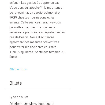
enfant. - Les gestes à adopter en cas 
d'accident qui appeler? - L'importance 
de la réanimation cardio-pulmonaire 
(RCP) chez les nourrissons et les 
enfants. Cette séance interactive vous 
permettra d'acquérir la confiance 
nécessaire pour réagir adéquatement en 
cas de besoin. Nous discuterons 
également des mesures préventives 
pour éviter les accidents courants.
 Lieu : Singulières- Santé des femmes  31 
Rue d…
Afficher plus
Billets
Type de billet
Atelier Gestes Secours