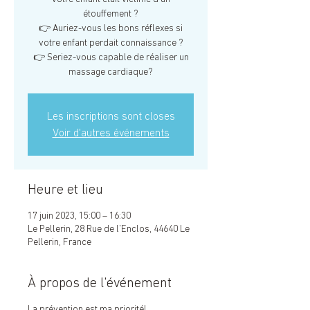
étouffement ?
👉 Auriez-vous les bons réflexes si
votre enfant perdait connaissance ?
👉 Seriez-vous capable de réaliser un
massage cardiaque?
Les inscriptions sont closes
Voir d'autres événements
Heure et lieu
17 juin 2023, 15:00 – 16:30
Le Pellerin, 28 Rue de l'Enclos, 44640 Le
Pellerin, France
À propos de l'événement
La prévention est ma priorité!