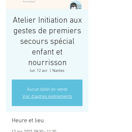
Atelier Initiation aux
gestes de premiers
secours spécial
enfant et
nourrisson
lun. 12 avr.
  |  
Nantes
Aucun billet en vente
Voir d'autres événements
Heure et lieu
12 avr. 2027, 09:30 – 11:30