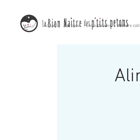
Accueil
À propos
Consultations
Ateliers coll
Ali