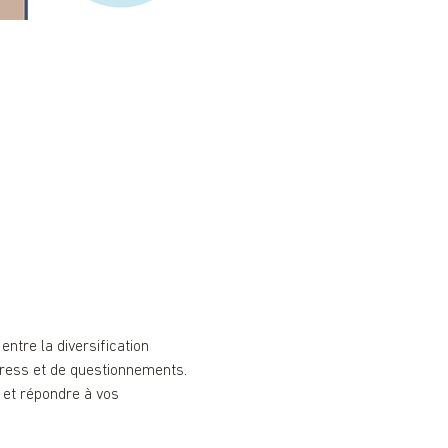
ntre la diversification 
stress et de questionnements. 
 et répondre à vos 