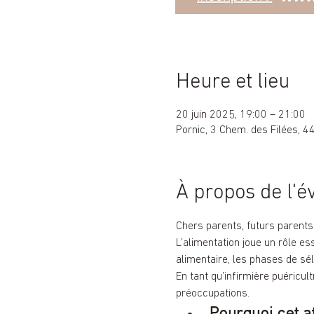
Heure et lieu
20 juin 2025, 19:00 – 21:00
Pornic, 3 Chem. des Filées, 4
À propos de l'
Chers parents, futurs parents 
L’alimentation joue un rôle es
alimentaire, les phases de sél
En tant qu’infirmière puéricul
préoccupations.
Pourquoi cet at