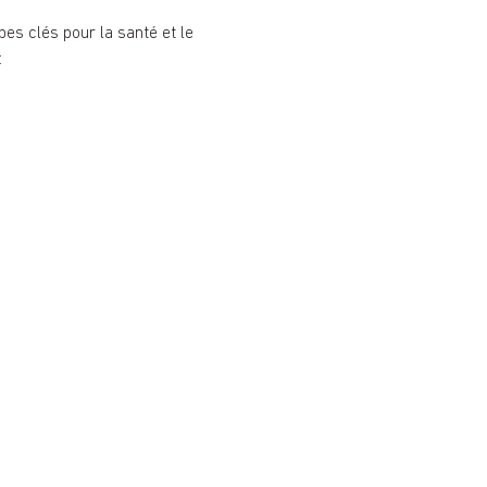
es clés pour la santé et le 
: