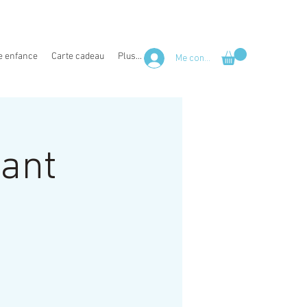
e enfance
Carte cadeau
Plus...
Me connecter
fant