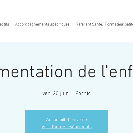
ectifs
Accompagnements spécifiques
Référent Santé/ Formateur petit
mentation de l'en
ven. 20 juin
  |  
Pornic
Aucun billet en vente
Voir d'autres événements