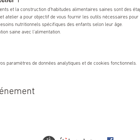
ents et la construction d’habitudes alimentaires saines sont des étap
Cet atelier a pour objectif de vous fournir les outils nécessaires pour 
soins nutritionnels spécifiques des enfants selon leur âge.
tion saine avec l’alimentation.
vos paramètres de données analytiques et de cookies fonctionnels.
vénement