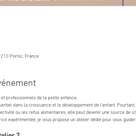
4210 Pornic, France
événement
et professionnels de la petite enfance,
sentiel dans la croissance et le développement de l’enfant. Pourtant, e
ectivité ou les refus alimentaires, elle peut devenir une source de 
trice expérimentée, je vous propose un atelier dédié pour vous guider
elier ?